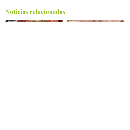
Noticias relacionadas
20
11
oct
jul
¡Encarga ya tus centros para el
Consigue 5 % de descuento
Día de Difuntos!
en tu ramo de flores para
regalar
Fechas señaladas
Fechas señaladas
12
7
may
feb