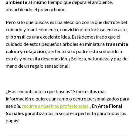
ambiente
al mismo tiempo que depura el ambiente,
absorbiendo el polvo y humo.
Pero si lo que buscas es una elección con la que disfrute del
cuidado y mantenimiento, convirtiéndolo incluso en un arte,
el
bonsái
es una excelente idea. Está demostrado que el
cuidado de estos pequeños árboles en miniatura
transmite
calma y relajación
, perfecto si tu padre está sometido a
estrés y necesita desconexión. ¡Belleza, naturaleza y paz de
mano de un regalo sensacional!
¿Has encontrado lo que buscas? Si necesitas más
información o quieres un ramo o centro personalizados para
ese día,
recurre a nuestros profesionales
. ¡En
Arte Floral
Soriales
garantizamos la sorpresa perfecta para todos los
papás!