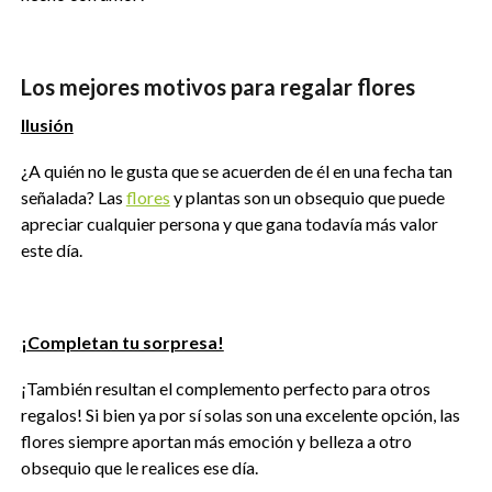
Los mejores motivos para regalar flores
Ilusión
¿A quién no le gusta que se acuerden de él en una fecha tan
señalada? Las
flores
y plantas son un obsequio que puede
apreciar cualquier persona y que gana todavía más valor
este día.
¡Completan tu sorpresa!
¡También resultan el complemento perfecto para otros
regalos! Si bien ya por sí solas son una excelente opción, las
flores siempre aportan más emoción y belleza a otro
obsequio que le realices ese día.