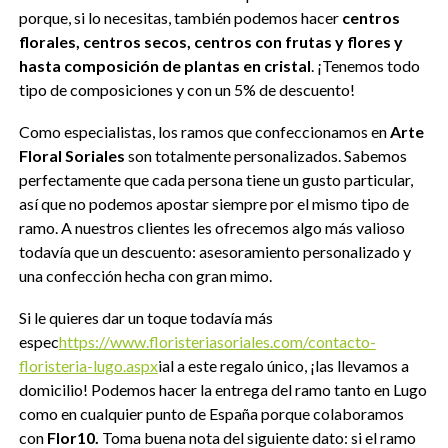
porque, si lo necesitas, también podemos hacer
centros
florales, centros secos, centros con frutas y flores y
hasta composición de plantas en cristal
. ¡Tenemos todo
tipo de composiciones y con un 5% de descuento!
Como especialistas, los ramos que confeccionamos en
Arte
Floral Soriales
son totalmente personalizados. Sabemos
perfectamente que cada persona tiene un gusto particular,
así que no podemos apostar siempre por el mismo tipo de
ramo. A nuestros clientes les ofrecemos algo más valioso
todavía que un descuento: asesoramiento personalizado y
una confección hecha con gran mimo.
Si le quieres dar un toque todavía más
espec
https://www.floristeriasoriales.com/contacto-
floristeria-lugo.aspx
ial a este regalo único, ¡las llevamos a
domicilio! Podemos hacer la entrega del ramo tanto en Lugo
como en cualquier punto de España porque colaboramos
con
Flor10.
Toma buena nota del siguiente dato: si el ramo