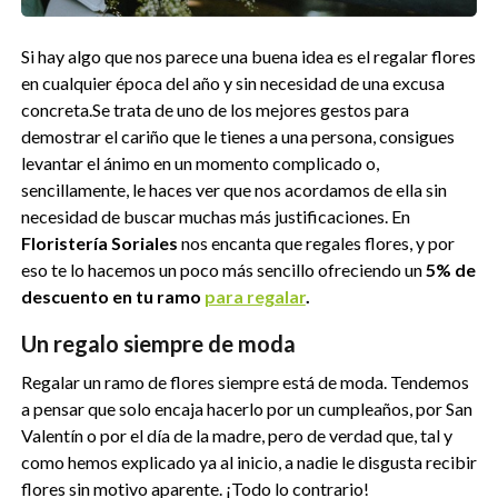
Si hay algo que nos parece una buena idea es el regalar flores
en cualquier época del año y sin necesidad de una excusa
concreta.Se trata de uno de los mejores gestos para
demostrar el cariño que le tienes a una persona, consigues
levantar el ánimo en un momento complicado o,
sencillamente, le haces ver que nos acordamos de ella sin
necesidad de buscar muchas más justificaciones. En
Floristería Soriales
nos encanta que regales flores, y por
eso te lo hacemos un poco más sencillo ofreciendo un
5% de
descuento en tu ramo
para regalar
.
Un regalo siempre de moda
Regalar un ramo de flores siempre está de moda. Tendemos
a pensar que solo encaja hacerlo por un cumpleaños, por San
Valentín o por el día de la madre, pero de verdad que, tal y
como hemos explicado ya al inicio, a nadie le disgusta recibir
flores sin motivo aparente. ¡Todo lo contrario!