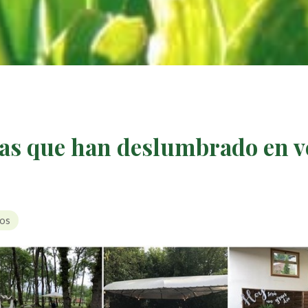
bodas que han deslumbrado en 
tos