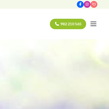
982 210 565