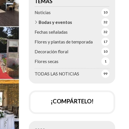
TEMAS
Noticias
10
Bodas y eventos
32
Fechas señaladas
32
Flores y plantas de temporada
17
Decoración floral
10
Flores secas
1
TODAS LAS NOTICIAS
99
¡COMPÁRTELO!