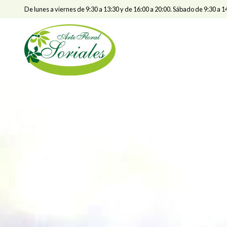
De lunes a viernes de 9:30 a 13:30 y de 16:00 a 20:00. Sábado de 9:30 a 1