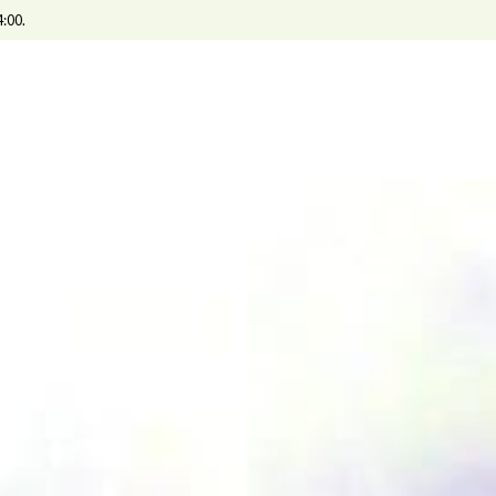
4:00.